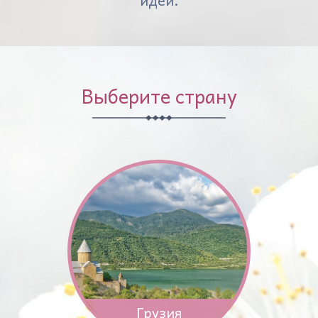
идей.
Выберите страну
Грузия